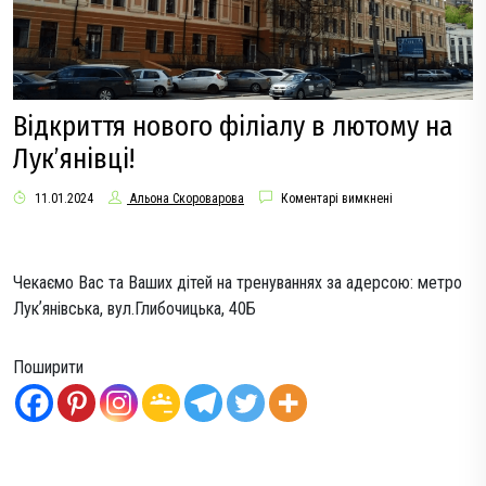
Відкриття нового філіалу в лютому на
Лук’янівці!
11.01.2024
Альона Скороварова
Коментарі вимкнені
Чекаємо Вас та Ваших дітей на тренуваннях за адерсою: метро
Лукʼянівська, вул.Глибочицька, 40Б
Поширити