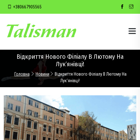
+380667905565
Відкриття Нового Філіалу В Лютому На
Лук’янівці!
Головна
Новини
Відкриття Нового Філіалу В Лютому На
Лук’янівці!