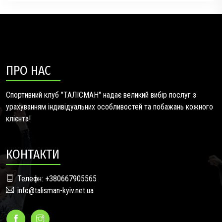
ПРО НАС
Спортивний клуб "ТАЛІСМАН" надає великий вибір послуг з
урахуванням індивідуальних особливостей та побажань кожного
клієнта!
КОНТАКТИ
Телефн: +380667905565
info@talisman-kyiv.net.ua