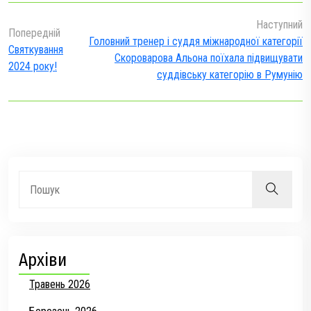
Наступний
Попередній
Головний тренер і суддя міжнародної категорії
Святкування
Скороварова Альона поїхала підвищувати
2024 року!
суддівську категорію в Румунію
Архіви
Травень 2026