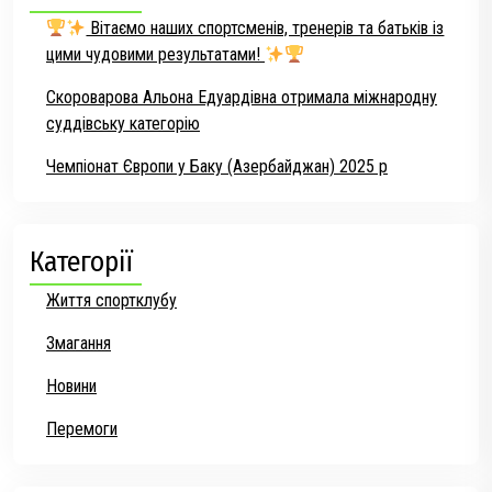
Вітаємо наших спортсменів, тренерів та батьків із
цими чудовими результатами!
Скороварова Альона Едуардівна отримала міжнародну
суддівську категорію
Чемпіонат Європи у Баку (Азербайджан) 2025 р
Категорії
Життя спортклубу
Змагання
Новини
Перемоги