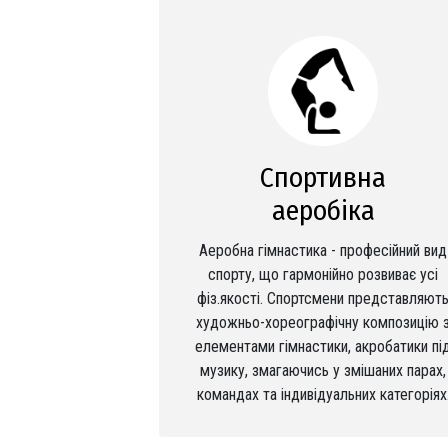
Спортивна
аеробіка
Аеробна гімнастика - професійний вид
спорту, що гармонійно розвиває усі
фіз.якості. Спортсмени представляют
художньо-хореографічну композицію 
елементами гімнастики, акробатики пі
музику, змагаючись у змішаних парах,
командах та індивідуальних категоріях