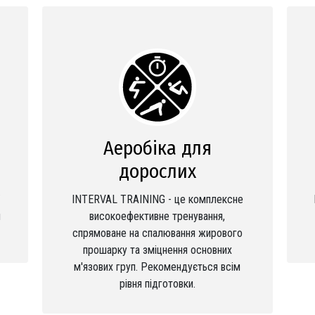
Аеробіка для
дорослих
INTERVAL TRAINING - це комплексне
и
високоефективне тренування,
спрямоване на спалювання жирового
прошарку та зміцнення основних
м'язових груп. Рекомендується всім
рівня підготовки.