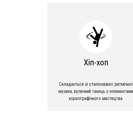
Хіп-хоп
Складається зі стилізованої ритмічної
музики, вуличний танець з елементам
хореографічного мистецтва.