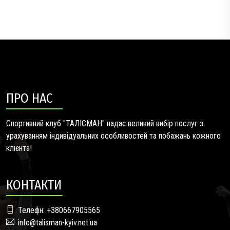
ПРО НАС
Спортивний клуб "ТАЛІСМАН" надає великий вибір послуг з
урахуванням індивідуальних особливостей та побажань кожного
клієнта!
КОНТАКТИ
Телефн: +380667905565
info@talisman-kyiv.net.ua