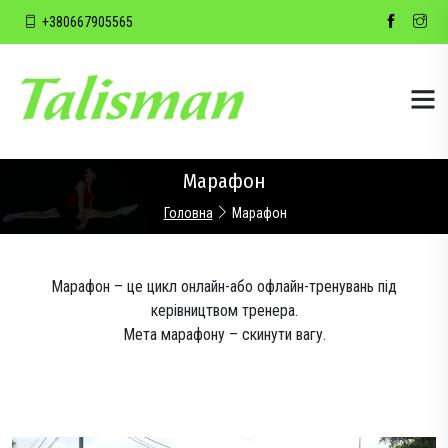
+380667905565
Марафон
Головна
Марафон
Марафон – це цикл онлайн-або офлайн-тренувань під
керівництвом тренера.
Мета марафону – скинути вагу.