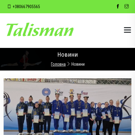
+380667905565
Новини
Головна
Новини