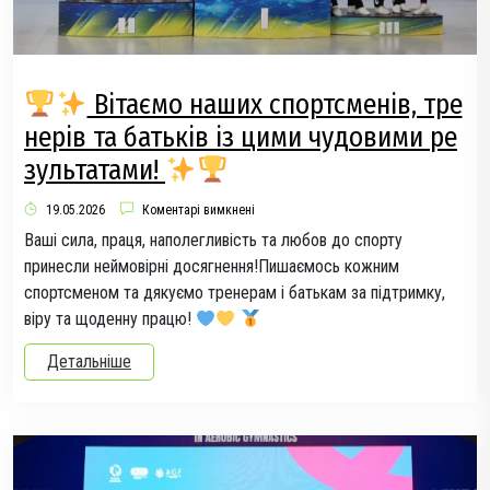
Вітаємо наших спортсменів, тре
нерів та батьків із цими чудовими ре
зультатами!
19.05.2026
Коментарі вимкнені
Ваші сила, праця, наполегливість та любов до спорту
принесли неймовірні досягнення!Пишаємось кожним
спортсменом та дякуємо тренерам і батькам за підтримку,
віру та щоденну працю!
Детальніше