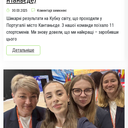
нтаньєде)
30.03.2025
Коментарі вимкнені
Шикарні результати на Кубку світу, що проходили у
Португалії місто Кантаньєде. З нашої команди поїхало 11
спортсменів. Ми знову довели, що ми найкращі – заробивши
цього
Детальніше