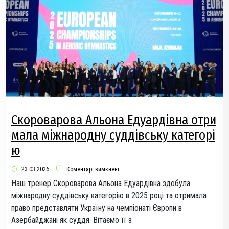
Скороварова Альона Едуардівна отри
мала міжнародну суддівську категорі
ю
23.03.2026
Коментарі вимкнені
Наш тренер Скороварова Альона Едуардівна здобула
міжнародну суддівську категорію в 2025 році та отримала
право представляти Україну на чемпіонаті Європи в
Азербайджані як суддя. Вітаємо її з