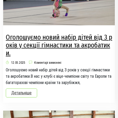
Оголошуємо новий набір дітей від 3 р
оків у секції гімнастики та акробатик
и.
12.05.2025
Коментарі вимкнені
Оголошуємо новий набір дітей від 3 років у секції гімнастики
та акробатики.В нас у клубі є віце-чемпіони світу та Европи та
багаторазові чемпіони країни та зарубіжжя,
Детальніше