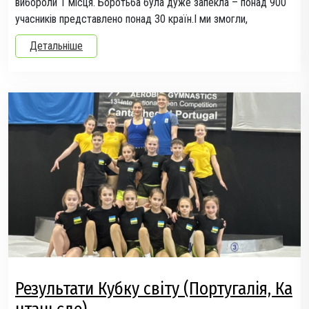
вибороли 1 місця. Боротьба була дуже запекла – понад 900
учасників представлено понад 30 країн.І ми змогли,
Детальніше
Результати Кубку світу (Португалія, Ка