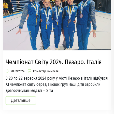
Чемпіонат Світу 2024. Пезаро. Італія
28.09.2024
Коментарі вимкнені
З 20 по 22 вересня 2024 року у місті Пезаро в Італії відбувся
ХІ чемпіонат світу серед вікових груп.Наші діти заробили
довгоочікувані медалі – 2 та
Детальніше