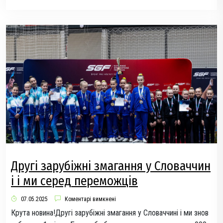
Другі зарубіжні змагання у Словаччин
і і ми серед переможців
07.05.2025
Коментарі вимкнені
Крута новина!Другі зарубіжні змагання у Словаччині і ми знов