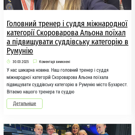
Головний тренер і суддя міжнародної
категорії Скороварова Альона поїхал
а підвищувати суддівську категорію в
Румунію
30.03.2025
Коментарі вимкнені
У нас шикарна новина. Наш головний тренер і суддя
міжнародної категорій Скороварова Альона поїхала
підвищувати суддівську категорію в Румунію місто Бухарест.
Вітаємо нашого тренера та суддю
Детальніше