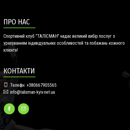
ПРО НАС
Спортивний клуб "ТАЛІСМАН" надає великий вибір послуг з
урахуванням індивідуальних особливостей та побажань кожного
клієнта!
КОНТАКТИ
Телефн: +380667905565
info@talisman-kyiv.net.ua