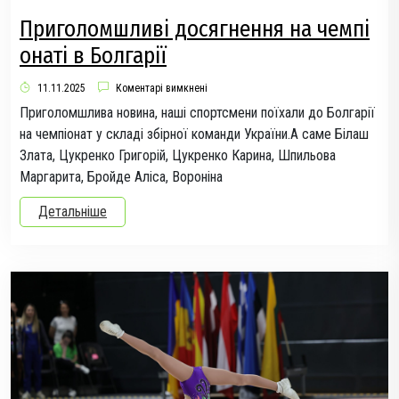
Приголомшливі досягнення на чемпі
онаті в Болгарії
11.11.2025
Коментарі вимкнені
Приголомшлива новина, наші спортсмени поїхали до Болгарії
на чемпіонат у складі збірної команди України.А саме Білаш
Злата, Цукренко Григорій, Цукренко Карина, Шпильова
Маргарита, Бройде Аліса, Вороніна
Детальніше