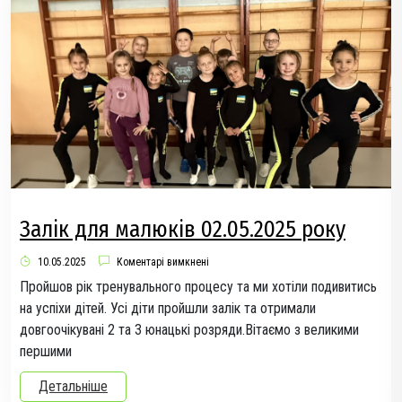
Залік для малюків 02.05.2025 року
10.05.2025
Коментарі вимкнені
Пройшов рік тренувального процесу та ми хотіли подивитись
на успіхи дітей. Усі діти пройшли залік та отримали
довгоочікувані 2 та 3 юнацькі розряди.Вітаємо з великими
першими
Детальніше