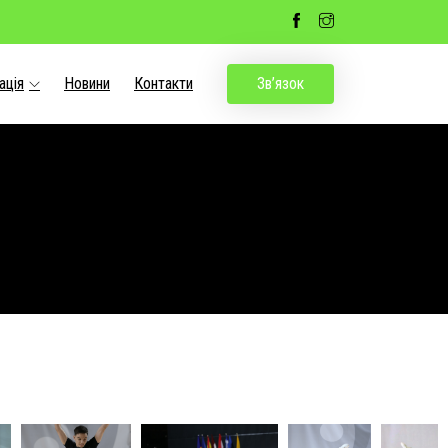
ація
Новини
Контакти
Зв’язок