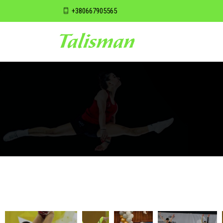
+380667905565