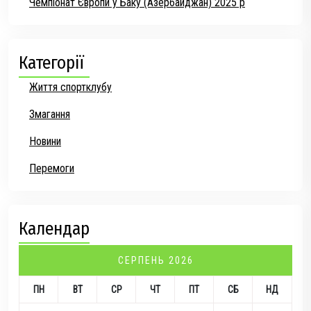
Чемпіонат Європи у Баку (Азербайджан) 2025 р
Категорії
Життя спортклубу
Змагання
Новини
Перемоги
Календар
СЕРПЕНЬ 2026
ПН
ВТ
СР
ЧТ
ПТ
СБ
НД