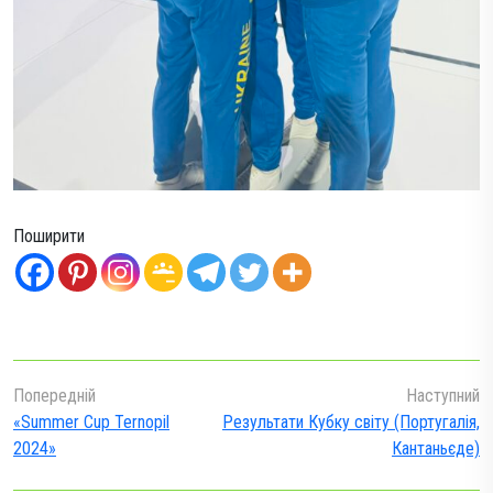
Поширити
Попередній
Наступний
«Summer Cup Ternopil
Результати Кубку світу (Португалія,
2024»
Кантаньєде)