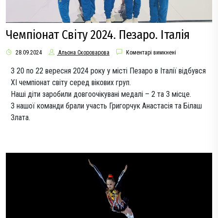
Чемпіонат Світу 2024. Пезаро. Італія
28.09.2024
Альона Скороварова
Коментарі вимкнені
З 20 по 22 вересня 2024 року у місті Пезаро в Італії відбувся
ХІ чемпіонат світу серед вікових груп.
Наші діти заробили довгоочікувані медалі – 2 та 3 місце.
З нашої команди брали участь Григорчук Анастасія та Білаш
Злата.