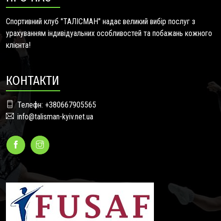
Спортивний клуб "ТАЛІСМАН" надає великий вибір послуг з
урахуванням індивідуальних особливостей та побажань кожного
клієнта!
КОНТАКТИ
Телефн: +380667905565
info@talisman-kyiv.net.ua