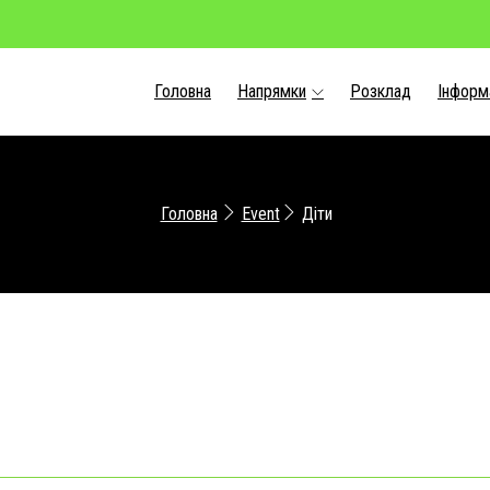
Головна
Напрямки
Розклад
Інформ
Головна
Event
Діти