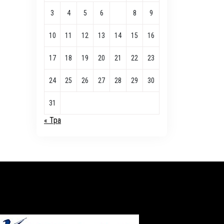
3
4
5
6
7
8
9
10
11
12
13
14
15
16
17
18
19
20
21
22
23
24
25
26
27
28
29
30
31
« Тра