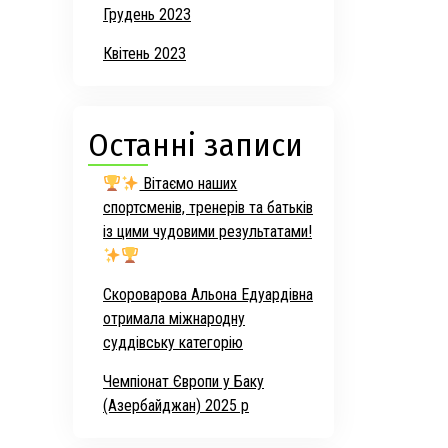
Грудень 2023
Квітень 2023
Останні записи
Вітаємо наших
спортсменів, тренерів та батьків
із цими чудовими результатами!
Скороварова Альона Едуардівна
отримала міжнародну
суддівську категорію
Чемпіонат Європи у Баку
(Азербайджан) 2025 р