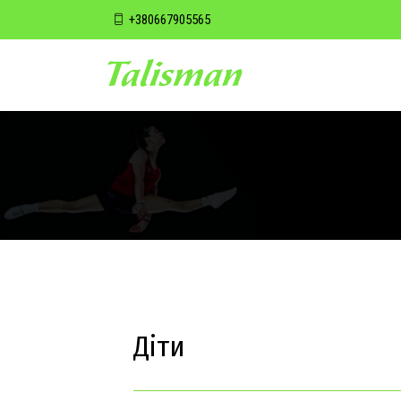
+380667905565
Діти