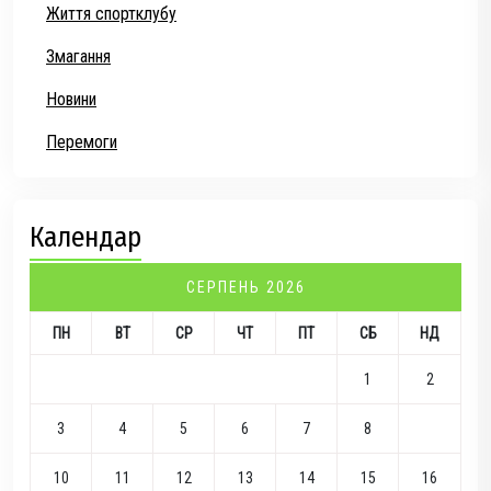
Життя спортклубу
Змагання
Новини
Перемоги
Календар
СЕРПЕНЬ 2026
ПН
ВТ
СР
ЧТ
ПТ
СБ
НД
1
2
3
4
5
6
7
8
9
10
11
12
13
14
15
16