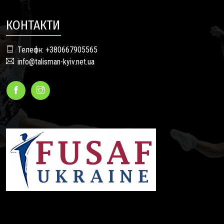
КОНТАКТИ
Телефн: +380667905565
info@talisman-kyiv.net.ua