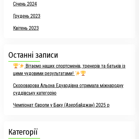
Січень 2024
Грудень 2023
Квітень 2023
Останні записи
Вітаємо наших спортсменів, тренерів та батьків із
цими чудовими результатами!
Скороварова Альона Едуардівна отримала міжнародну
суддівську категорію
Чемпіонат Європи у Баку (Азербайджан) 2025 р
Категорії